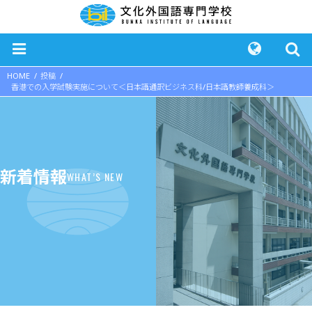
HOME
投稿
香港での入学試験実施について＜日本語通訳ビジネス科/日本語教師養成科＞
新着情報
WHAT’S NEW