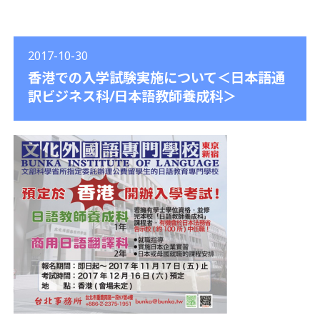
2017-10-30
香港での入学試験実施について＜日本語通
訳ビジネス科/日本語教師養成科＞