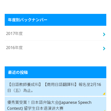
年度別バックナンバー
2017年度
2016年度
最近の投稿
【日語教師養成科】【商用日語翻譯科】報名至2月16
日（五）為止。
優秀賞受賞！日本語弁論大会(Japanese Speech
Contest) 留学生日本语演讲大赛