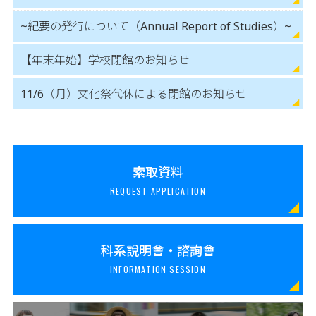
~紀要の発行について（Annual Report of Studies）~
【年末年始】学校閉館のお知らせ
11/6（月）文化祭代休による閉館のお知らせ
索取資料
REQUEST APPLICATION
科系說明會・諮詢會
INFORMATION SESSION