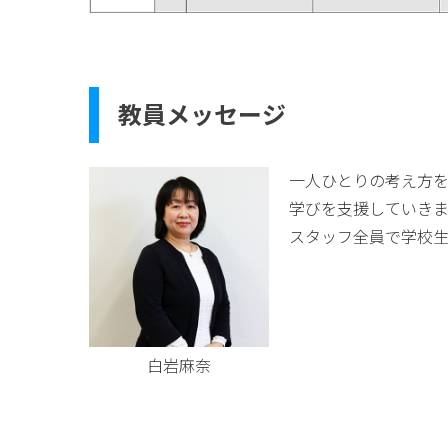
教員メッセージ
一人ひとりの考え方
学びを支援していき
スタッフ全員で学校生
白岩麻奈