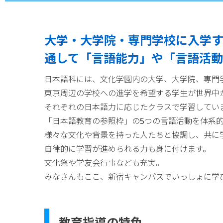
大学・大学院・専門学校に入学
通して「言語能力」や「言語活動
日本語科には、文化学園内の大学、大学院、専門
東京周辺の学校への進学を希望する学生が世界中
それぞれの日本語力に応じたクラスで学習してい
「日本語教育の参照枠」の5つの言語活動を体系
様々な文化や背景を持った人たちと協調し、共に
自律的に学習が進められる力も身に付けます。
文化祭や学友会行事なども充実。
みなさんもここ、新宿キャンパスでいっしょに学
教育指導の特色