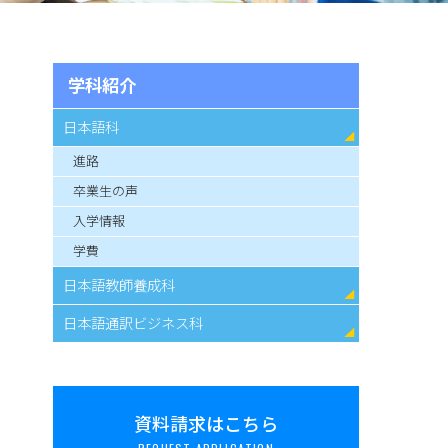
学科紹介
日本語科
進路
卒業生の声
入学情報
学費
日本語教師養成科
日本語通訳ビジネス科
資料請求はこちら