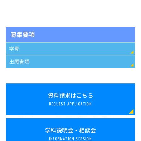
募集要項
学費
出願書類
資料請求はこちら
REQUEST APPLICATION
学科説明会・相談会
INFORMATION SESSION