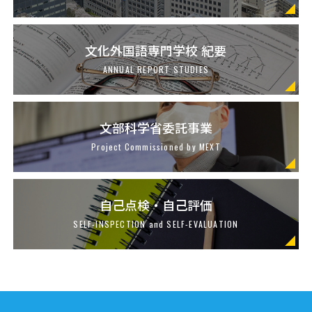
文化外国語専門学校 紀要
ANNUAL REPORT STUDIES
文部科学省委託事業
Project Commissioned by MEXT
自己点検・自己評価
SELF-INSPECTION and SELF-EVALUATION